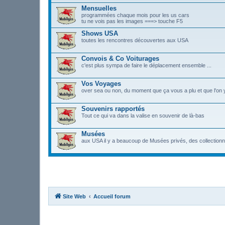
Mensuelles
programmées chaque mois pour les us cars
tu ne vois pas les images ===> touche F5
Shows USA
toutes les rencontres découvertes aux USA
Convois & Co Voiturages
c'est plus sympa de faire le déplacement ensemble ...
Vos Voyages
over sea ou non, du moment que ça vous a plu et que l'on y
Souvenirs rapportés
Tout ce qui va dans la valise en souvenir de là-bas
Musées
aux USA il y a beaucoup de Musées privés, des collectionn
Site Web
Accueil forum