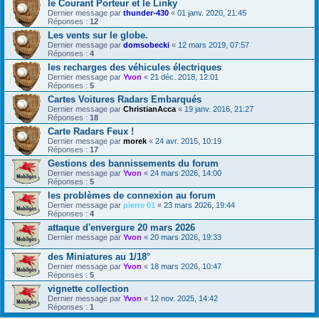
le Courant Porteur et le Linky
Dernier message par
thunder-430
«
01 janv. 2020, 21:45
Réponses :
12
Les vents sur le globe.
Dernier message par
domsobecki
«
12 mars 2019, 07:57
Réponses :
4
les recharges des véhicules électriques
Dernier message par
Yvon
«
21 déc. 2018, 12:01
Réponses :
5
Cartes Voitures Radars Embarqués
Dernier message par
ChristianAcca
«
19 janv. 2016, 21:27
Réponses :
18
Carte Radars Feux !
Dernier message par
morek
«
24 avr. 2015, 10:19
Réponses :
17
Gestions des bannissements du forum
Dernier message par
Yvon
«
24 mars 2026, 14:00
Réponses :
5
les problèmes de connexion au forum
Dernier message par
pierre 01
«
23 mars 2026, 19:44
Réponses :
4
attaque d'envergure 20 mars 2026
Dernier message par
Yvon
«
20 mars 2026, 19:33
des Miniatures au 1/18°
Dernier message par
Yvon
«
18 mars 2026, 10:47
Réponses :
5
vignette collection
Dernier message par
Yvon
«
12 nov. 2025, 14:42
Réponses :
1