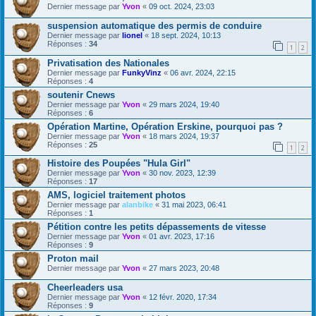
Dernier message par
Yvon
«
09 oct. 2024, 23:03
suspension automatique des permis de conduire
Dernier message par
lionel
«
18 sept. 2024, 10:13
Réponses :
34
1
2
Privatisation des Nationales
Dernier message par
FunkyVinz
«
06 avr. 2024, 22:15
Réponses :
4
soutenir Cnews
Dernier message par
Yvon
«
29 mars 2024, 19:40
Réponses :
6
Opération Martine, Opération Erskine, pourquoi pas ?
Dernier message par
Yvon
«
18 mars 2024, 19:37
Réponses :
25
1
2
Histoire des Poupées "Hula Girl"
Dernier message par
Yvon
«
30 nov. 2023, 12:39
Réponses :
17
AMS, logiciel traitement photos
Dernier message par
alanbike
«
31 mai 2023, 06:41
Réponses :
1
Pétition contre les petits dépassements de vitesse
Dernier message par
Yvon
«
01 avr. 2023, 17:16
Réponses :
9
Proton mail
Dernier message par
Yvon
«
27 mars 2023, 20:48
Cheerleaders usa
Dernier message par
Yvon
«
12 févr. 2020, 17:34
Réponses :
9