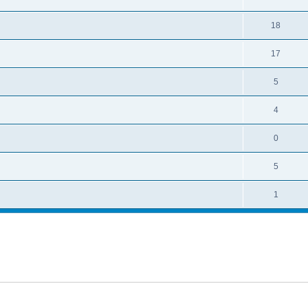
18
17
5
4
0
5
1