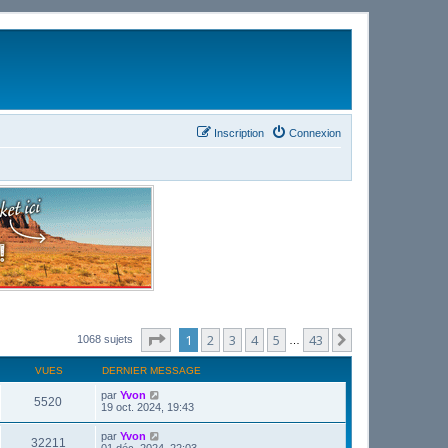
Inscription
Connexion
Page
1
sur
43
1
2
3
4
5
43
Suivant
1068 sujets
…
VUES
DERNIER MESSAGE
par
Yvon
5520
19 oct. 2024, 19:43
par
Yvon
32211
01 déc. 2024, 22:03