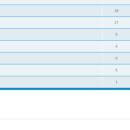
18
17
5
4
0
5
1