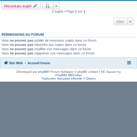
Nouveau sujet
2 sujets • Page
1
sur
1
Aller
PERMISSIONS DU FORUM
Vous
ne pouvez pas
publier de nouveaux sujets dans ce forum
Vous
ne pouvez pas
répondre aux sujets dans ce forum
Vous
ne pouvez pas
modifier vos messages dans ce forum
Vous
ne pouvez pas
supprimer vos messages dans ce forum
Site Web
Accueil forum
Développé par
phpBB
® Forum Software © phpBB Limited | SE Square by
PhpBB3 BBCodes
Traduction française officielle
©
Qiaeru