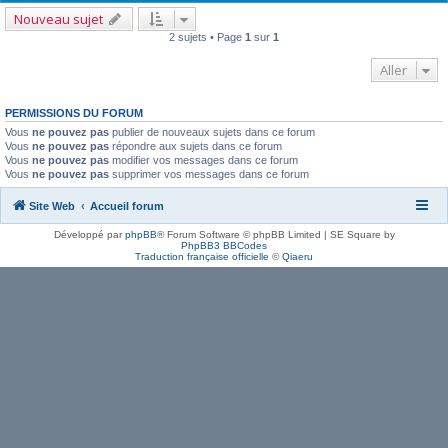
Nouveau sujet
2 sujets • Page
1
sur
1
Aller
PERMISSIONS DU FORUM
Vous
ne pouvez pas
publier de nouveaux sujets dans ce forum
Vous
ne pouvez pas
répondre aux sujets dans ce forum
Vous
ne pouvez pas
modifier vos messages dans ce forum
Vous
ne pouvez pas
supprimer vos messages dans ce forum
Site Web
Accueil forum
Développé par
phpBB
® Forum Software © phpBB Limited | SE Square by
PhpBB3 BBCodes
Traduction française officielle
©
Qiaeru