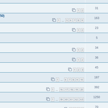
31
1
2
50)
163
1
5
6
7
8
9
…
23
1
2
5
34
1
2
36
1
2
45
1
2
3
187
1
6
7
8
9
10
…
392
1
16
17
18
19
20
…
1250
1
59
60
61
62
63
…
70