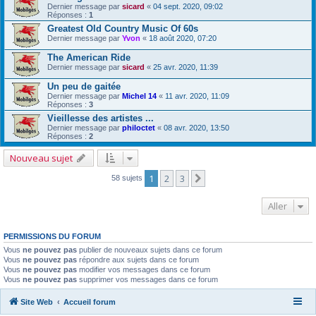
Dernier message par
sicard
«
04 sept. 2020, 09:02
Réponses :
1
Greatest Old Country Music Of 60s
Dernier message par
Yvon
«
18 août 2020, 07:20
The American Ride
Dernier message par
sicard
«
25 avr. 2020, 11:39
Un peu de gaitée
Dernier message par
Michel 14
«
11 avr. 2020, 11:09
Réponses :
3
Vieillesse des artistes ...
Dernier message par
philoctet
«
08 avr. 2020, 13:50
Réponses :
2
Nouveau sujet
1
2
3
Suivant
58 sujets
Aller
PERMISSIONS DU FORUM
Vous
ne pouvez pas
publier de nouveaux sujets dans ce forum
Vous
ne pouvez pas
répondre aux sujets dans ce forum
Vous
ne pouvez pas
modifier vos messages dans ce forum
Vous
ne pouvez pas
supprimer vos messages dans ce forum
Site Web
Accueil forum