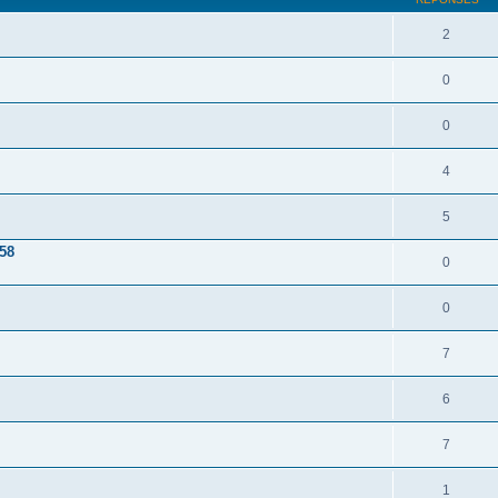
2
0
0
4
5
58
0
0
7
6
7
1