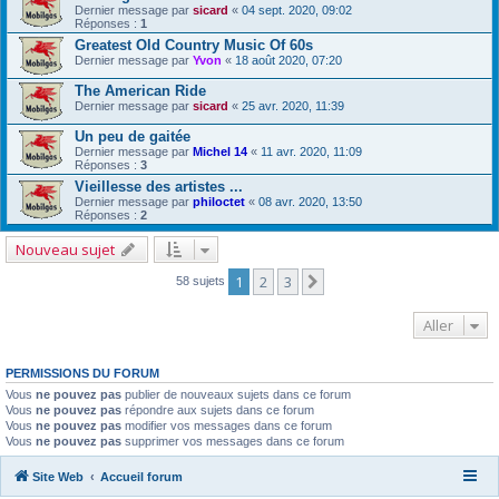
Dernier message par
sicard
«
04 sept. 2020, 09:02
Réponses :
1
Greatest Old Country Music Of 60s
Dernier message par
Yvon
«
18 août 2020, 07:20
The American Ride
Dernier message par
sicard
«
25 avr. 2020, 11:39
Un peu de gaitée
Dernier message par
Michel 14
«
11 avr. 2020, 11:09
Réponses :
3
Vieillesse des artistes ...
Dernier message par
philoctet
«
08 avr. 2020, 13:50
Réponses :
2
Nouveau sujet
1
2
3
Suivant
58 sujets
Aller
PERMISSIONS DU FORUM
Vous
ne pouvez pas
publier de nouveaux sujets dans ce forum
Vous
ne pouvez pas
répondre aux sujets dans ce forum
Vous
ne pouvez pas
modifier vos messages dans ce forum
Vous
ne pouvez pas
supprimer vos messages dans ce forum
Site Web
Accueil forum