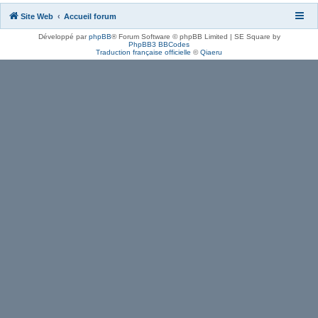
Site Web
Accueil forum
Développé par
phpBB
® Forum Software © phpBB Limited | SE Square by
PhpBB3 BBCodes
Traduction française officielle
©
Qiaeru