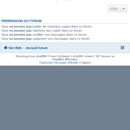
Aller
PERMISSIONS DU FORUM
Vous
ne pouvez pas
publier de nouveaux sujets dans ce forum
Vous
ne pouvez pas
répondre aux sujets dans ce forum
Vous
ne pouvez pas
modifier vos messages dans ce forum
Vous
ne pouvez pas
supprimer vos messages dans ce forum
Site Web
Accueil forum
Développé par
phpBB
® Forum Software © phpBB Limited | SE Square by
PhpBB3 BBCodes
Traduction française officielle
©
Qiaeru