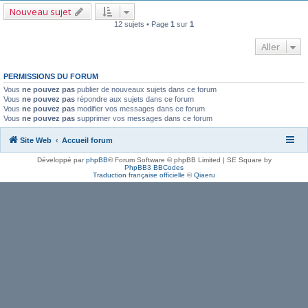
Nouveau sujet
12 sujets • Page
1
sur
1
Aller
PERMISSIONS DU FORUM
Vous
ne pouvez pas
publier de nouveaux sujets dans ce forum
Vous
ne pouvez pas
répondre aux sujets dans ce forum
Vous
ne pouvez pas
modifier vos messages dans ce forum
Vous
ne pouvez pas
supprimer vos messages dans ce forum
Site Web
Accueil forum
Développé par
phpBB
® Forum Software © phpBB Limited | SE Square by
PhpBB3 BBCodes
Traduction française officielle
©
Qiaeru