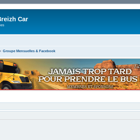
reizh Car
ées
Groupe Mensuelles & Facebook