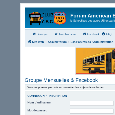
Forum American B
le School bus des autos US expatri
Boutique
Trombinoscar
Facebook
FAQ
Site Web
Accueil forum
Les Forums de l'Administration
Groupe Mensuelles & Facebook
Vous ne pouvez pas voir ou consulter les sujets de ce forum.
CONNEXION
•
INSCRIPTION
Nom d’utilisateur :
Mot de passe :