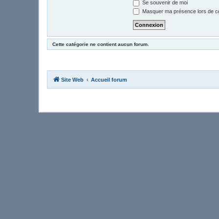
Se souvenir de moi
Masquer ma présence lors de ce
Cette catégorie ne contient aucun forum.
Site Web
Accueil forum