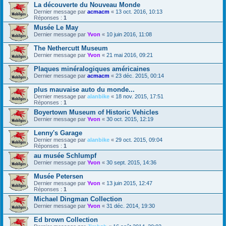
La découverte du Nouveau Monde
Dernier message par
acmacm
«
13 oct. 2016, 10:13
Réponses :
1
Musée Le May
Dernier message par
Yvon
«
10 juin 2016, 11:08
The Nethercutt Museum
Dernier message par
Yvon
«
21 mai 2016, 09:21
Plaques minéralogiques américaines
Dernier message par
acmacm
«
23 déc. 2015, 00:14
plus mauvaise auto du monde...
Dernier message par
alanbike
«
18 nov. 2015, 17:51
Réponses :
1
Boyertown Museum of Historic Vehicles
Dernier message par
Yvon
«
30 oct. 2015, 12:19
Lenny's Garage
Dernier message par
alanbike
«
29 oct. 2015, 09:04
Réponses :
1
au musée Schlumpf
Dernier message par
Yvon
«
30 sept. 2015, 14:36
Musée Petersen
Dernier message par
Yvon
«
13 juin 2015, 12:47
Réponses :
1
Michael Dingman Collection
Dernier message par
Yvon
«
31 déc. 2014, 19:30
Ed brown Collection