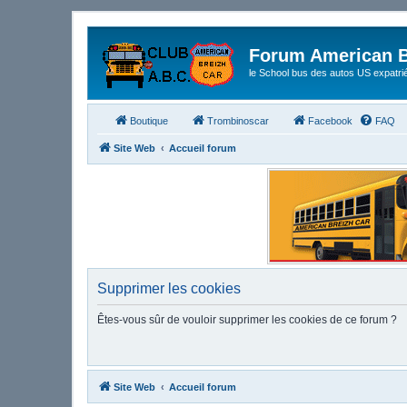
Forum American B
le School bus des autos US expatri
Boutique
Trombinoscar
Facebook
FAQ
Site Web
Accueil forum
Supprimer les cookies
Êtes-vous sûr de vouloir supprimer les cookies de ce forum ?
Site Web
Accueil forum