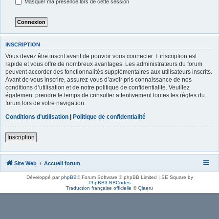
Masquer ma présence lors de cette session
INSCRIPTION
Vous devez être inscrit avant de pouvoir vous connecter. L’inscription est
rapide et vous offre de nombreux avantages. Les administrateurs du forum
peuvent accorder des fonctionnalités supplémentaires aux utilisateurs inscrits.
Avant de vous inscrire, assurez-vous d’avoir pris connaissance de nos
conditions d’utilisation et de notre politique de confidentialité. Veuillez
également prendre le temps de consulter attentivement toutes les règles du
forum lors de votre navigation.
Conditions d’utilisation
|
Politique de confidentialité
Inscription
Site Web
Accueil forum
Développé par
phpBB
® Forum Software © phpBB Limited | SE Square by
PhpBB3 BBCodes
Traduction française officielle
©
Qiaeru