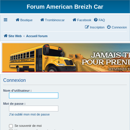
Forum American Breizh Car
Boutique
Trombinoscar
Facebook
FAQ
Inscription
Connexion
Site Web
Accueil forum
Connexion
Nom d’utilisateur :
Mot de passe :
J’ai oublié mon mot de passe
Se souvenir de moi