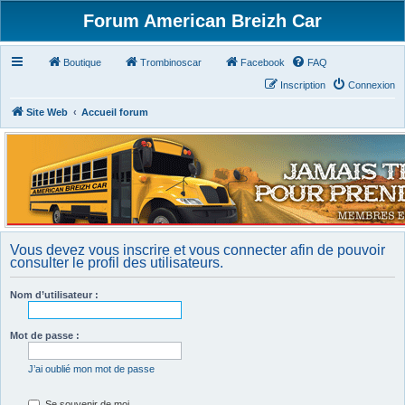
Forum American Breizh Car
Boutique
Trombinoscar
Facebook
FAQ
Inscription
Connexion
Site Web
Accueil forum
Vous devez vous inscrire et vous connecter afin de pouvoir
consulter le profil des utilisateurs.
Nom d’utilisateur :
Mot de passe :
J’ai oublié mon mot de passe
Se souvenir de moi