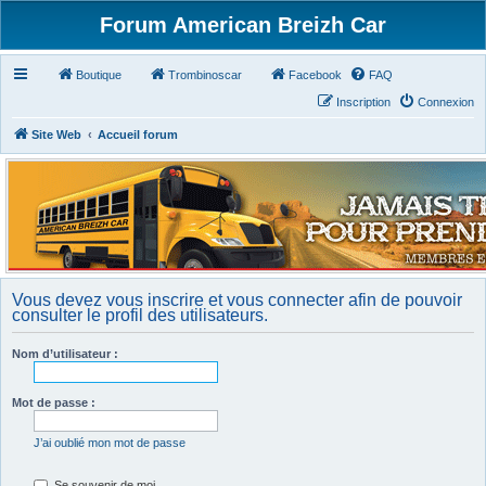
Forum American Breizh Car
Boutique
Trombinoscar
Facebook
FAQ
Inscription
Connexion
Site Web
Accueil forum
Vous devez vous inscrire et vous connecter afin de pouvoir
consulter le profil des utilisateurs.
Nom d’utilisateur :
Mot de passe :
J’ai oublié mon mot de passe
Se souvenir de moi