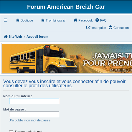
Forum American Breizh Car
Boutique
Trombinoscar
Facebook
FAQ
Inscription
Connexion
Site Web
Accueil forum
Vous devez vous inscrire et vous connecter afin de pouvoir
consulter le profil des utilisateurs.
Nom d’utilisateur :
Mot de passe :
J’ai oublié mon mot de passe
Se souvenir de moi