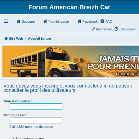
Forum American Breizh Car
Boutique
Trombinoscar
Facebook
FAQ
Inscription
Connexion
Site Web
Accueil forum
Vous devez vous inscrire et vous connecter afin de pouvoir
consulter le profil des utilisateurs.
Nom d’utilisateur :
Mot de passe :
J’ai oublié mon mot de passe
Se souvenir de moi