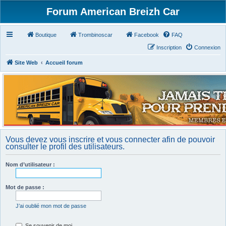
Forum American Breizh Car
Boutique
Trombinoscar
Facebook
FAQ
Inscription
Connexion
Site Web
Accueil forum
Vous devez vous inscrire et vous connecter afin de pouvoir
consulter le profil des utilisateurs.
Nom d’utilisateur :
Mot de passe :
J’ai oublié mon mot de passe
Se souvenir de moi