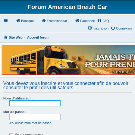
Forum American Breizh Car
Boutique
Trombinoscar
Facebook
FAQ
Inscription
Connexion
Site Web
Accueil forum
Vous devez vous inscrire et vous connecter afin de pouvoir
consulter le profil des utilisateurs.
Nom d’utilisateur :
Mot de passe :
J’ai oublié mon mot de passe
Se souvenir de moi