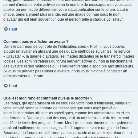
permet d’indiquer votre activité selon le nombre de messages que vous avez
publié, ou permet de différencier votre statut particulier sur le forum. L’autre
image, généralement plus grande, est une image connue sous le nom
d’avatar qui est bien souvent unique et personnelle à chaque utilisateur.
Haut
Comment puis-je afficher un avatar ?
Dans le panneau de contrôle de l’utilisateur, sous « Profil », vous pouvez
ajouter un avatar en utilisant une des quatre méthodes suivantes : le service
« Gravatar », la galerie d’avatars, les images distantes ou le transfert d’images
locales. Les administrateurs du forum peuvent activer ou non la fonctionnalité
des avatars et des méthodes qu’ils veuillent rendre disponible aux utilisateurs.
Si vous ne pouvez pas utiliser d’avatars, nous vous invitons à contacter un
administrateur du forum.
Haut
Quel est mon rang et comment puis-je le modifier ?
Les rangs, qui apparaissent en dessous de votre nom d’utilisateur, indiquent
votre activité selon le nombre de messages que vous avez publié ou
identifient certains utilisateurs spécifiques, comme les administrateurs et les
modérateurs. Dans la plupart des cas, seul un administrateur du forum peut
modifier le texte des rangs du forum. Merci de ne pas abuser de ce système en
publiant inutilement des messages afin d’augmenter votre rang sur le forum.
Beaucoup de forums ne toléreront pas ce procédé et un administrateur ou un
modérateur pourra vous sanctionner en abaissant votre compteur de