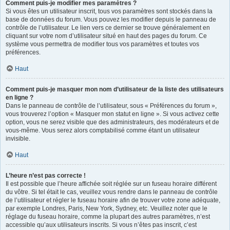
Comment puis-je modifier mes paramètres ?
Si vous êtes un utilisateur inscrit, tous vos paramètres sont stockés dans la
base de données du forum. Vous pouvez les modifier depuis le panneau de
contrôle de l’utilisateur. Le lien vers ce dernier se trouve généralement en
cliquant sur votre nom d’utilisateur situé en haut des pages du forum. Ce
système vous permettra de modifier tous vos paramètres et toutes vos
préférences.
Haut
Comment puis-je masquer mon nom d’utilisateur de la liste des utilisateurs
en ligne ?
Dans le panneau de contrôle de l’utilisateur, sous « Préférences du forum »,
vous trouverez l’option « Masquer mon statut en ligne ». Si vous activez cette
option, vous ne serez visible que des administrateurs, des modérateurs et de
vous-même. Vous serez alors comptabilisé comme étant un utilisateur
invisible.
Haut
L’heure n’est pas correcte !
Il est possible que l’heure affichée soit réglée sur un fuseau horaire différent
du vôtre. Si tel était le cas, veuillez vous rendre dans le panneau de contrôle
de l’utilisateur et régler le fuseau horaire afin de trouver votre zone adéquate,
par exemple Londres, Paris, New York, Sydney, etc. Veuillez noter que le
réglage du fuseau horaire, comme la plupart des autres paramètres, n’est
accessible qu’aux utilisateurs inscrits. Si vous n’êtes pas inscrit, c’est