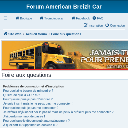
Forum American Breizh Car
Boutique
Trombinoscar
Facebook
FAQ
Inscription
Connexion
Site Web
Accueil forum
Foire aux questions
Foire aux questions
Problèmes de connexion et d’inscription
Pourquoi ai-je besoin de m’inscrire ?
Qu’est-ce que la COPPA ?
Pourquoi ne puis-je pas m’inscrire ?
Je suis inscrit mais je ne peux pas me connecter !
Pourquoi ne puis-je pas me connecter ?
Je m’étais déjà inscrit par le passé mais ne peux à présent plus me connecter ?!
J’ai perdu mon mot de passe !
Pourquoi suis-je déconnecté automatiquement ?
À quoi sert « Supprimer les cookies » ?