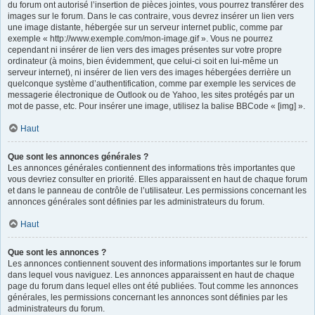
du forum ont autorisé l’insertion de pièces jointes, vous pourrez transférer des
images sur le forum. Dans le cas contraire, vous devrez insérer un lien vers
une image distante, hébergée sur un serveur internet public, comme par
exemple « http://www.exemple.com/mon-image.gif ». Vous ne pourrez
cependant ni insérer de lien vers des images présentes sur votre propre
ordinateur (à moins, bien évidemment, que celui-ci soit en lui-même un
serveur internet), ni insérer de lien vers des images hébergées derrière un
quelconque système d’authentification, comme par exemple les services de
messagerie électronique de Outlook ou de Yahoo, les sites protégés par un
mot de passe, etc. Pour insérer une image, utilisez la balise BBCode « [img] ».
Haut
Que sont les annonces générales ?
Les annonces générales contiennent des informations très importantes que
vous devriez consulter en priorité. Elles apparaissent en haut de chaque forum
et dans le panneau de contrôle de l’utilisateur. Les permissions concernant les
annonces générales sont définies par les administrateurs du forum.
Haut
Que sont les annonces ?
Les annonces contiennent souvent des informations importantes sur le forum
dans lequel vous naviguez. Les annonces apparaissent en haut de chaque
page du forum dans lequel elles ont été publiées. Tout comme les annonces
générales, les permissions concernant les annonces sont définies par les
administrateurs du forum.