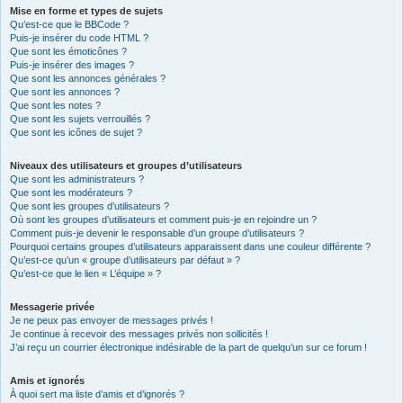
Mise en forme et types de sujets
Qu’est-ce que le BBCode ?
Puis-je insérer du code HTML ?
Que sont les émoticônes ?
Puis-je insérer des images ?
Que sont les annonces générales ?
Que sont les annonces ?
Que sont les notes ?
Que sont les sujets verrouillés ?
Que sont les icônes de sujet ?
Niveaux des utilisateurs et groupes d’utilisateurs
Que sont les administrateurs ?
Que sont les modérateurs ?
Que sont les groupes d’utilisateurs ?
Où sont les groupes d’utilisateurs et comment puis-je en rejoindre un ?
Comment puis-je devenir le responsable d’un groupe d’utilisateurs ?
Pourquoi certains groupes d’utilisateurs apparaissent dans une couleur différente ?
Qu’est-ce qu’un « groupe d’utilisateurs par défaut » ?
Qu’est-ce que le lien « L’équipe » ?
Messagerie privée
Je ne peux pas envoyer de messages privés !
Je continue à recevoir des messages privés non sollicités !
J’ai reçu un courrier électronique indésirable de la part de quelqu’un sur ce forum !
Amis et ignorés
À quoi sert ma liste d’amis et d’ignorés ?