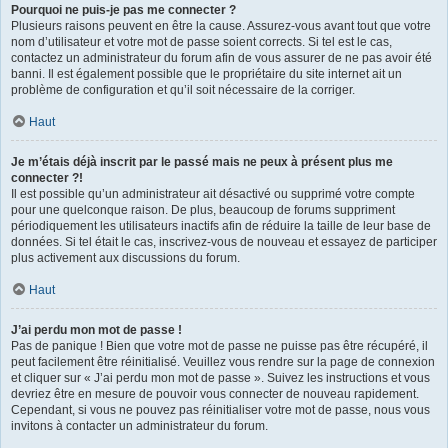
Pourquoi ne puis-je pas me connecter ?
Plusieurs raisons peuvent en être la cause. Assurez-vous avant tout que votre
nom d’utilisateur et votre mot de passe soient corrects. Si tel est le cas,
contactez un administrateur du forum afin de vous assurer de ne pas avoir été
banni. Il est également possible que le propriétaire du site internet ait un
problème de configuration et qu’il soit nécessaire de la corriger.
Haut
Je m’étais déjà inscrit par le passé mais ne peux à présent plus me
connecter ?!
Il est possible qu’un administrateur ait désactivé ou supprimé votre compte
pour une quelconque raison. De plus, beaucoup de forums suppriment
périodiquement les utilisateurs inactifs afin de réduire la taille de leur base de
données. Si tel était le cas, inscrivez-vous de nouveau et essayez de participer
plus activement aux discussions du forum.
Haut
J’ai perdu mon mot de passe !
Pas de panique ! Bien que votre mot de passe ne puisse pas être récupéré, il
peut facilement être réinitialisé. Veuillez vous rendre sur la page de connexion
et cliquer sur « J’ai perdu mon mot de passe ». Suivez les instructions et vous
devriez être en mesure de pouvoir vous connecter de nouveau rapidement.
Cependant, si vous ne pouvez pas réinitialiser votre mot de passe, nous vous
invitons à contacter un administrateur du forum.