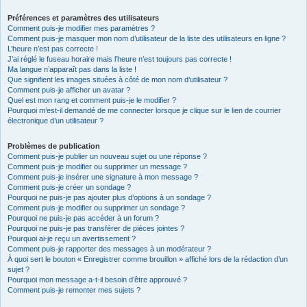
Préférences et paramètres des utilisateurs
Comment puis-je modifier mes paramètres ?
Comment puis-je masquer mon nom d’utilisateur de la liste des utilisateurs en ligne ?
L’heure n’est pas correcte !
J’ai réglé le fuseau horaire mais l’heure n’est toujours pas correcte !
Ma langue n’apparaît pas dans la liste !
Que signifient les images situées à côté de mon nom d’utilisateur ?
Comment puis-je afficher un avatar ?
Quel est mon rang et comment puis-je le modifier ?
Pourquoi m’est-il demandé de me connecter lorsque je clique sur le lien de courrier
électronique d’un utilisateur ?
Problèmes de publication
Comment puis-je publier un nouveau sujet ou une réponse ?
Comment puis-je modifier ou supprimer un message ?
Comment puis-je insérer une signature à mon message ?
Comment puis-je créer un sondage ?
Pourquoi ne puis-je pas ajouter plus d’options à un sondage ?
Comment puis-je modifier ou supprimer un sondage ?
Pourquoi ne puis-je pas accéder à un forum ?
Pourquoi ne puis-je pas transférer de pièces jointes ?
Pourquoi ai-je reçu un avertissement ?
Comment puis-je rapporter des messages à un modérateur ?
À quoi sert le bouton « Enregistrer comme brouillon » affiché lors de la rédaction d’un
sujet ?
Pourquoi mon message a-t-il besoin d’être approuvé ?
Comment puis-je remonter mes sujets ?