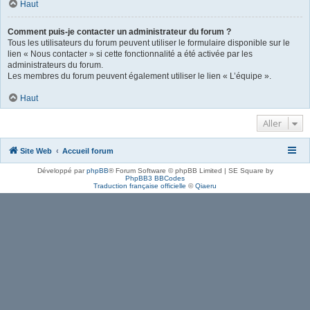
Haut
Comment puis-je contacter un administrateur du forum ?
Tous les utilisateurs du forum peuvent utiliser le formulaire disponible sur le
lien « Nous contacter » si cette fonctionnalité a été activée par les
administrateurs du forum.
Les membres du forum peuvent également utiliser le lien « L’équipe ».
Haut
Aller
Site Web
Accueil forum
Développé par
phpBB
® Forum Software © phpBB Limited | SE Square by
PhpBB3 BBCodes
Traduction française officielle
©
Qiaeru