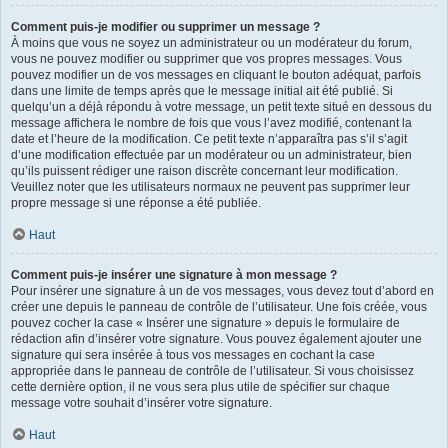
Comment puis-je modifier ou supprimer un message ?
À moins que vous ne soyez un administrateur ou un modérateur du forum,
vous ne pouvez modifier ou supprimer que vos propres messages. Vous
pouvez modifier un de vos messages en cliquant le bouton adéquat, parfois
dans une limite de temps après que le message initial ait été publié. Si
quelqu’un a déjà répondu à votre message, un petit texte situé en dessous du
message affichera le nombre de fois que vous l’avez modifié, contenant la
date et l’heure de la modification. Ce petit texte n’apparaîtra pas s’il s’agit
d’une modification effectuée par un modérateur ou un administrateur, bien
qu’ils puissent rédiger une raison discrète concernant leur modification.
Veuillez noter que les utilisateurs normaux ne peuvent pas supprimer leur
propre message si une réponse a été publiée.
Haut
Comment puis-je insérer une signature à mon message ?
Pour insérer une signature à un de vos messages, vous devez tout d’abord en
créer une depuis le panneau de contrôle de l’utilisateur. Une fois créée, vous
pouvez cocher la case « Insérer une signature » depuis le formulaire de
rédaction afin d’insérer votre signature. Vous pouvez également ajouter une
signature qui sera insérée à tous vos messages en cochant la case
appropriée dans le panneau de contrôle de l’utilisateur. Si vous choisissez
cette dernière option, il ne vous sera plus utile de spécifier sur chaque
message votre souhait d’insérer votre signature.
Haut