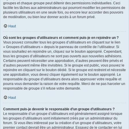
groupes et chaque groupe peut détenir des permissions individuelles. Ceci
facilite les tâches aux administrateurs qui pourront modifier les permissions de
plusieurs utilisateurs en une seule fois, ou encore leur accorder des pouvoirs
de modération, ou bien leur donner accès à un forum privé.
Haut
Où sont les groupes d’utilisateurs et comment puis-je en rejoindre un ?
Vous pouvez consulter tous les groupes d’utilisateurs en cliquant sur le lien
« Groupes d’utilisateurs » depuis le panneau de contrôle de l’utilisateur. Si
vous souhaitez en rejoindre un, cliquez sur le bouton approprié. Cependant,
tous les groupes d’utilisateurs ne sont pas ouverts aux nouvelles adhésions.
Certains peuvent nécessiter une approbation, d’autres peuvent être privés et
d’autres peuvent même être invisibles. Si le groupe est public, vous pouvez le
rejoindre en cliquant sur le bouton dédié. Si le groupe est restreint et nécessite
une approbation, vous devez cliquer également sur le bouton approprié. Le
responsable du groupe d’utilisateurs devra alors approuver votre requête et
pourra vous demander la raison de votre requête. Merci de ne pas harceler un
responsable de groupe s’il refuse votre demande.
Haut
Comment puis-je devenir le responsable d’un groupe d’utilisateurs ?
Le responsable d’un groupe d’utilisateurs est généralement assigné lorsque
les groupes d’utilisateurs sont initialement créés par un administrateur du
forum. Si vous êtes intéressé par la création d’un groupe d’utilisateurs, votre
premier contact devrait être un administrateur. Essayez de le contacter en lui