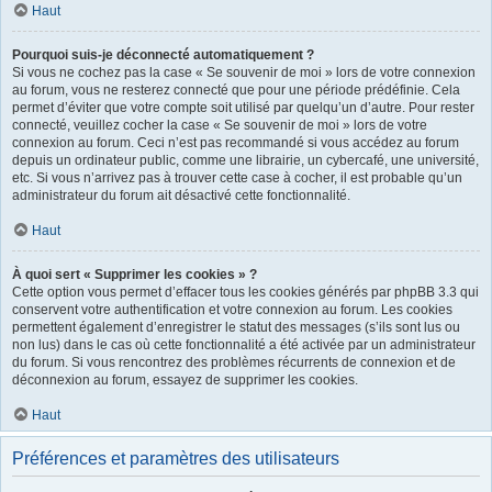
Haut
Pourquoi suis-je déconnecté automatiquement ?
Si vous ne cochez pas la case « Se souvenir de moi » lors de votre connexion
au forum, vous ne resterez connecté que pour une période prédéfinie. Cela
permet d’éviter que votre compte soit utilisé par quelqu’un d’autre. Pour rester
connecté, veuillez cocher la case « Se souvenir de moi » lors de votre
connexion au forum. Ceci n’est pas recommandé si vous accédez au forum
depuis un ordinateur public, comme une librairie, un cybercafé, une université,
etc. Si vous n’arrivez pas à trouver cette case à cocher, il est probable qu’un
administrateur du forum ait désactivé cette fonctionnalité.
Haut
À quoi sert « Supprimer les cookies » ?
Cette option vous permet d’effacer tous les cookies générés par phpBB 3.3 qui
conservent votre authentification et votre connexion au forum. Les cookies
permettent également d’enregistrer le statut des messages (s’ils sont lus ou
non lus) dans le cas où cette fonctionnalité a été activée par un administrateur
du forum. Si vous rencontrez des problèmes récurrents de connexion et de
déconnexion au forum, essayez de supprimer les cookies.
Haut
Préférences et paramètres des utilisateurs