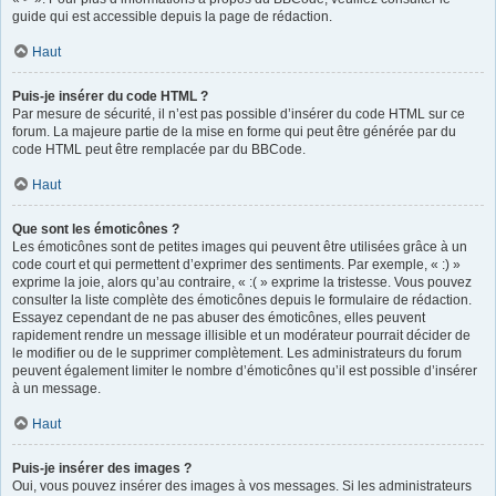
guide qui est accessible depuis la page de rédaction.
Haut
Puis-je insérer du code HTML ?
Par mesure de sécurité, il n’est pas possible d’insérer du code HTML sur ce
forum. La majeure partie de la mise en forme qui peut être générée par du
code HTML peut être remplacée par du BBCode.
Haut
Que sont les émoticônes ?
Les émoticônes sont de petites images qui peuvent être utilisées grâce à un
code court et qui permettent d’exprimer des sentiments. Par exemple, « :) »
exprime la joie, alors qu’au contraire, « :( » exprime la tristesse. Vous pouvez
consulter la liste complète des émoticônes depuis le formulaire de rédaction.
Essayez cependant de ne pas abuser des émoticônes, elles peuvent
rapidement rendre un message illisible et un modérateur pourrait décider de
le modifier ou de le supprimer complètement. Les administrateurs du forum
peuvent également limiter le nombre d’émoticônes qu’il est possible d’insérer
à un message.
Haut
Puis-je insérer des images ?
Oui, vous pouvez insérer des images à vos messages. Si les administrateurs