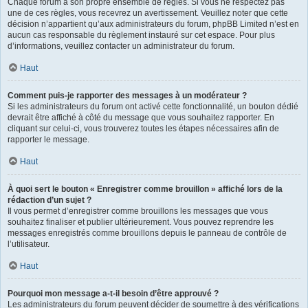
Chaque forum a son propre ensemble de règles. Si vous ne respectez pas
une de ces règles, vous recevrez un avertissement. Veuillez noter que cette
décision n’appartient qu’aux administrateurs du forum, phpBB Limited n’est en
aucun cas responsable du règlement instauré sur cet espace. Pour plus
d’informations, veuillez contacter un administrateur du forum.
Haut
Comment puis-je rapporter des messages à un modérateur ?
Si les administrateurs du forum ont activé cette fonctionnalité, un bouton dédié
devrait être affiché à côté du message que vous souhaitez rapporter. En
cliquant sur celui-ci, vous trouverez toutes les étapes nécessaires afin de
rapporter le message.
Haut
À quoi sert le bouton « Enregistrer comme brouillon » affiché lors de la
rédaction d’un sujet ?
Il vous permet d’enregistrer comme brouillons les messages que vous
souhaitez finaliser et publier ultérieurement. Vous pouvez reprendre les
messages enregistrés comme brouillons depuis le panneau de contrôle de
l’utilisateur.
Haut
Pourquoi mon message a-t-il besoin d’être approuvé ?
Les administrateurs du forum peuvent décider de soumettre à des vérifications