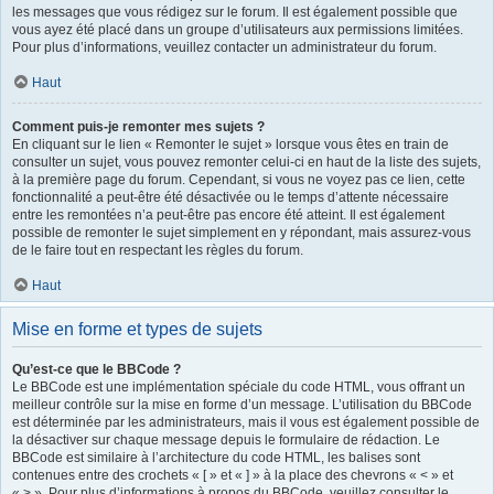
les messages que vous rédigez sur le forum. Il est également possible que
vous ayez été placé dans un groupe d’utilisateurs aux permissions limitées.
Pour plus d’informations, veuillez contacter un administrateur du forum.
Haut
Comment puis-je remonter mes sujets ?
En cliquant sur le lien « Remonter le sujet » lorsque vous êtes en train de
consulter un sujet, vous pouvez remonter celui-ci en haut de la liste des sujets,
à la première page du forum. Cependant, si vous ne voyez pas ce lien, cette
fonctionnalité a peut-être été désactivée ou le temps d’attente nécessaire
entre les remontées n’a peut-être pas encore été atteint. Il est également
possible de remonter le sujet simplement en y répondant, mais assurez-vous
de le faire tout en respectant les règles du forum.
Haut
Mise en forme et types de sujets
Qu’est-ce que le BBCode ?
Le BBCode est une implémentation spéciale du code HTML, vous offrant un
meilleur contrôle sur la mise en forme d’un message. L’utilisation du BBCode
est déterminée par les administrateurs, mais il vous est également possible de
la désactiver sur chaque message depuis le formulaire de rédaction. Le
BBCode est similaire à l’architecture du code HTML, les balises sont
contenues entre des crochets « [ » et « ] » à la place des chevrons « < » et
« > ». Pour plus d’informations à propos du BBCode, veuillez consulter le