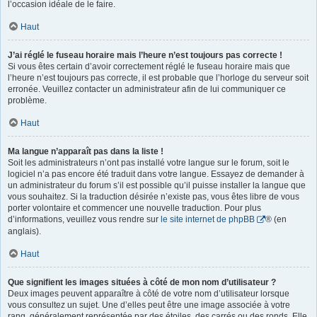
l’occasion idéale de le faire.
Haut
J’ai réglé le fuseau horaire mais l’heure n’est toujours pas correcte !
Si vous êtes certain d’avoir correctement réglé le fuseau horaire mais que
l’heure n’est toujours pas correcte, il est probable que l’horloge du serveur soit
erronée. Veuillez contacter un administrateur afin de lui communiquer ce
problème.
Haut
Ma langue n’apparaît pas dans la liste !
Soit les administrateurs n’ont pas installé votre langue sur le forum, soit le
logiciel n’a pas encore été traduit dans votre langue. Essayez de demander à
un administrateur du forum s’il est possible qu’il puisse installer la langue que
vous souhaitez. Si la traduction désirée n’existe pas, vous êtes libre de vous
porter volontaire et commencer une nouvelle traduction. Pour plus
d’informations, veuillez vous rendre sur
le site internet de phpBB
® (en
anglais).
Haut
Que signifient les images situées à côté de mon nom d’utilisateur ?
Deux images peuvent apparaître à côté de votre nom d’utilisateur lorsque
vous consultez un sujet. Une d’elles peut être une image associée à votre
rang, généralement représentée par des étoiles, des carrés ou des ronds. Elle