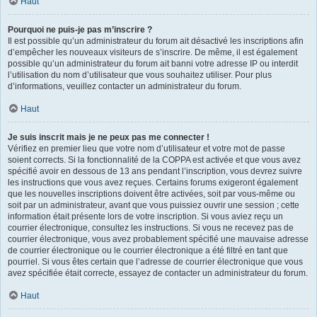
Haut
Pourquoi ne puis-je pas m’inscrire ?
Il est possible qu’un administrateur du forum ait désactivé les inscriptions afin
d’empêcher les nouveaux visiteurs de s’inscrire. De même, il est également
possible qu’un administrateur du forum ait banni votre adresse IP ou interdit
l’utilisation du nom d’utilisateur que vous souhaitez utiliser. Pour plus
d’informations, veuillez contacter un administrateur du forum.
Haut
Je suis inscrit mais je ne peux pas me connecter !
Vérifiez en premier lieu que votre nom d’utilisateur et votre mot de passe
soient corrects. Si la fonctionnalité de la COPPA est activée et que vous avez
spécifié avoir en dessous de 13 ans pendant l’inscription, vous devrez suivre
les instructions que vous avez reçues. Certains forums exigeront également
que les nouvelles inscriptions doivent être activées, soit par vous-même ou
soit par un administrateur, avant que vous puissiez ouvrir une session ; cette
information était présente lors de votre inscription. Si vous aviez reçu un
courrier électronique, consultez les instructions. Si vous ne recevez pas de
courrier électronique, vous avez probablement spécifié une mauvaise adresse
de courrier électronique ou le courrier électronique a été filtré en tant que
pourriel. Si vous êtes certain que l’adresse de courrier électronique que vous
avez spécifiée était correcte, essayez de contacter un administrateur du forum.
Haut