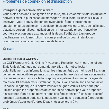
Problèmes de connexion et d’inscription
Pourquoi ai-je besoin de m’inscrire ?
Vous n’êtes pas dans l’obligation de le faire, mais les administrateurs du forum
peuvent limiter la publication de messages aux utilisateurs inscrits. En vous
inscrivant, vous pouvez également avoir accès à des fonctionnalités
supplémentaires qui ne sont pas disponibles aux visiteurs, tels que l’affichage
d’avatars personnalisés, l’utilisation de la messagerie privée, l’envoi de
courriers électroniques aux autres utilisateurs, l’adhésion à un groupe
d’utilisateurs, etc. L’inscription ne vous prend qu’un court instant, c’est
pourquoi nous vous recommandons de le faire.
Haut
Qu’est-ce que la COPPA ?
La COPPA (pour « Child Online Privacy and Protection Act ») est une loi des
États-Unis d’Amérique qui demande aux sites internet collectant
potentiellement des informations sur les mineurs âgés de moins de 13 ans un
consentement écrit des parents ou des tuteurs légaux des mineurs concernés.
Si vous ne savez pas si cette loi s’applique également aux mineurs âgés de
moins de 13 ans inscrits sur votre forum, nous vous conseillons de contacter
un conseiller juridique qui pourra vous renseigner. Veuillez noter que phpBB
Limited et que les propriétaires de ce forum ne peuvent pas vous proposer
d’assistance légale et ne doivent donc pas être contactés à ce sujet, excepté
lorsque l’assistance porte sur la question « Qui dois-je contacter à propos de
problèmes d’abus ou d’ordres légaux liés à ce forum ? ».