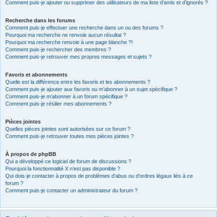
Comment puis-je ajouter ou supprimer des utilisateurs de ma liste d’amis et d’ignorés ?
Recherche dans les forums
Comment puis-je effectuer une recherche dans un ou des forums ?
Pourquoi ma recherche ne renvoie aucun résultat ?
Pourquoi ma recherche renvoie à une page blanche ?!
Comment puis-je rechercher des membres ?
Comment puis-je retrouver mes propres messages et sujets ?
Favoris et abonnements
Quelle est la différence entre les favoris et les abonnements ?
Comment puis-je ajouter aux favoris ou m’abonner à un sujet spécifique ?
Comment puis-je m’abonner à un forum spécifique ?
Comment puis-je résilier mes abonnements ?
Pièces jointes
Quelles pièces jointes sont autorisées sur ce forum ?
Comment puis-je retrouver toutes mes pièces jointes ?
À propos de phpBB
Qui a développé ce logiciel de forum de discussions ?
Pourquoi la fonctionnalité X n’est pas disponible ?
Qui dois-je contacter à propos de problèmes d’abus ou d’ordres légaux liés à ce
forum ?
Comment puis-je contacter un administrateur du forum ?