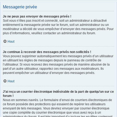
Messagerie privée
Je ne peux pas envoyer de messages privés !
Soit vous n’êtes pas inscrit et connecté, soit un administrateur a désactivé
entièrement la messagerie privée sur le forum, soit un administrateur ou un
modérateur a décidé de vous empêcher d’envoyer des messages privés. Pour
plus d’informations, veuillez contacter un administrateur du forum.
Haut
Je continue à recevoir des messages privés non sollicités !
Vous pouvez supprimer automatiquement les messages privés d’un utilisateur
en utilisant les règles de messages depuis le panneau de contrôle de
l’utilisateur. Si vous recevez des messages privés de manière abusive de la
part d’un autre utilisateur, rapportez ces messages aux modérateurs. Ils
peuvent empêcher un utilisateur d’envoyer des messages privés.
Haut
J’ai reçu un courrier électronique indésirable de la part de quelqu’un sur ce
forum !
Nous en sommes navrés. Le formulaire d’envoi de courriers électroniques de
ce forum possède des protections qui essaient de repérer les utilisateurs
envoyant de tels messages. Vous devriez envoyer par courrier électronique
une copie complète du courrier électronique que vous avez reçu à un
administrateur du forum. Il est très important d’y inclure les en-têtes contenant