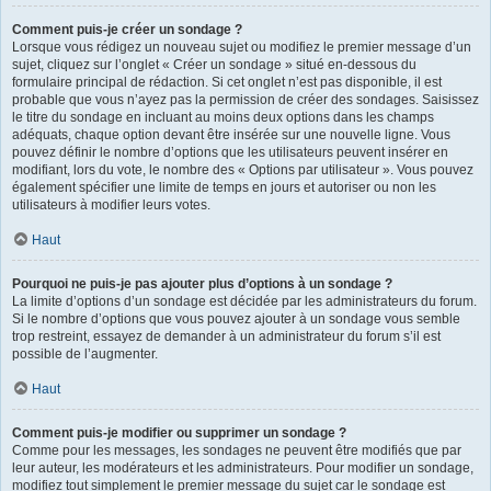
Comment puis-je créer un sondage ?
Lorsque vous rédigez un nouveau sujet ou modifiez le premier message d’un
sujet, cliquez sur l’onglet « Créer un sondage » situé en-dessous du
formulaire principal de rédaction. Si cet onglet n’est pas disponible, il est
probable que vous n’ayez pas la permission de créer des sondages. Saisissez
le titre du sondage en incluant au moins deux options dans les champs
adéquats, chaque option devant être insérée sur une nouvelle ligne. Vous
pouvez définir le nombre d’options que les utilisateurs peuvent insérer en
modifiant, lors du vote, le nombre des « Options par utilisateur ». Vous pouvez
également spécifier une limite de temps en jours et autoriser ou non les
utilisateurs à modifier leurs votes.
Haut
Pourquoi ne puis-je pas ajouter plus d’options à un sondage ?
La limite d’options d’un sondage est décidée par les administrateurs du forum.
Si le nombre d’options que vous pouvez ajouter à un sondage vous semble
trop restreint, essayez de demander à un administrateur du forum s’il est
possible de l’augmenter.
Haut
Comment puis-je modifier ou supprimer un sondage ?
Comme pour les messages, les sondages ne peuvent être modifiés que par
leur auteur, les modérateurs et les administrateurs. Pour modifier un sondage,
modifiez tout simplement le premier message du sujet car le sondage est