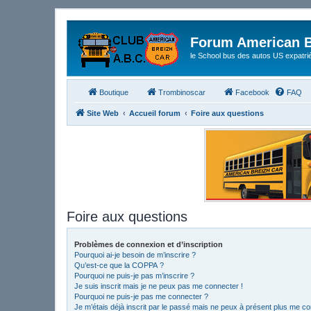
Forum American B
le School bus des autos US expatri
Boutique
Trombinoscar
Facebook
FAQ
Site Web
Accueil forum
Foire aux questions
Foire aux questions
Problèmes de connexion et d’inscription
Pourquoi ai-je besoin de m’inscrire ?
Qu’est-ce que la COPPA ?
Pourquoi ne puis-je pas m’inscrire ?
Je suis inscrit mais je ne peux pas me connecter !
Pourquoi ne puis-je pas me connecter ?
Je m’étais déjà inscrit par le passé mais ne peux à présent plus me co