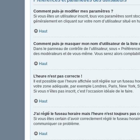
Comment puis-je modifier mes paramètres ?
Si vous êtes un utilisateur inscrit, tous vos paramètres sont s
généralement en cliquant sur votre nom d’utilisateur situé en 
Haut
Comment puis-je masquer mon nom d’utilisateur de la liste de
Dans le panneau de contrôle de l’utilisateur, sous « Préférence
des modérateurs et de vous-même. Vous serez alors comptabilis
Haut
L’heure n’est pas correcte !
Il est possible que l’heure affichée soit réglée sur un fuseau hor
votre zone adéquate, par exemple Londres, Paris, New York, Sydn
Si vous n’êtes pas inscrit, c’est l’occasion idéale de le faire.
Haut
J’ai réglé le fuseau horaire mais l’heure n’est toujours pas c
Si vous êtes certain d’avoir correctement réglé le fuseau horair
communiquer ce problème.
Haut