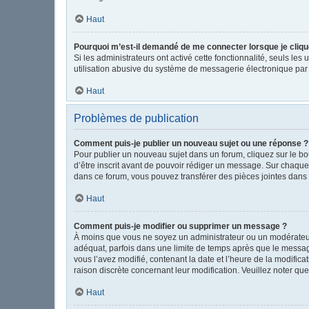
Haut
Pourquoi m’est-il demandé de me connecter lorsque je clique s
Si les administrateurs ont activé cette fonctionnalité, seuls le
utilisation abusive du système de messagerie électronique par d
Haut
Problèmes de publication
Comment puis-je publier un nouveau sujet ou une réponse ?
Pour publier un nouveau sujet dans un forum, cliquez sur le b
d’être inscrit avant de pouvoir rédiger un message. Sur chaque
dans ce forum, vous pouvez transférer des pièces jointes dans 
Haut
Comment puis-je modifier ou supprimer un message ?
À moins que vous ne soyez un administrateur ou un modérateu
adéquat, parfois dans une limite de temps après que le message
vous l’avez modifié, contenant la date et l’heure de la modificat
raison discrète concernant leur modification. Veuillez noter q
Haut