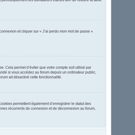
 connexion et cliquer sur « J’ai perdu mon mot de passe ».
. Cela permet d’éviter que votre compte soit utilisé par
andé si vous accédez au forum depuis un ordinateur public,
orum ait désactivé cette fonctionnalité.
cookies permettent également d’enregistrer le statut des
oblèmes récurrents de connexion et de déconnexion au forum,