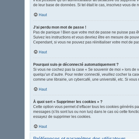
de leur base de données. Si tel était le cas, inscrivez-vous de
Haut
J’ai perdu mon mot de passe !
Pas de panique ! Bien que votre mot de passe ne puisse pas être
Suivez les instructions et vous devriez être en mesure de pou
Cependant, si vous ne pouvez pas réinitialiser votre mot de pa
Haut
Pourquoi suis-je déconnecté automatiquement ?
Si vous ne cochez pas la case « Se souvenir de moi » lors de v
quelqu’un d’autre. Pour rester connecté, veuillez cocher la c
comme une librairie, un cybercafé, une université, etc. Si vous n
Haut
À quoi sert « Supprimer les cookies » ?
Cette option vous permet d’effacer tous les cookies générés pa
messages (s’ils sont lus ou non lus) dans le cas où cette fonc
essayez de supprimer les cookies.
Haut
Préférences et paramètres des utilisateurs