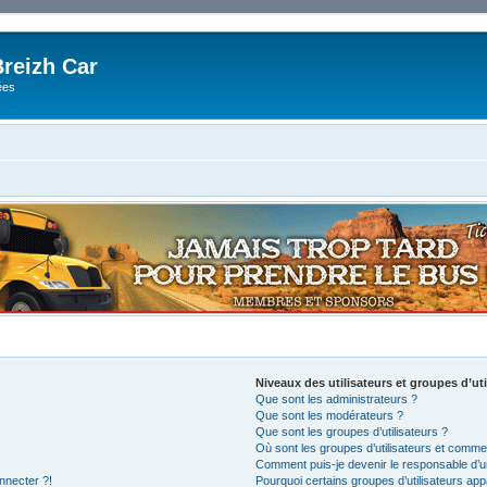
reizh Car
ées
Niveaux des utilisateurs et groupes d’uti
Que sont les administrateurs ?
Que sont les modérateurs ?
Que sont les groupes d’utilisateurs ?
Où sont les groupes d’utilisateurs et commen
Comment puis-je devenir le responsable d’un
nnecter ?!
Pourquoi certains groupes d’utilisateurs app