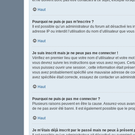
Haut
Pourquoi ne puis-je pas m’inscrire ?
Il est possible qu’un administrateur du forum ait désactivé les
adresse IP ou interdit l’utilisation du nom d’utilisateur que vou
Haut
Je suis inscrit mais je ne peux pas me connecter !
Vérifiez en premier lieu que votre nom d’utilisateur et votre mo
vous devrez suivre les instructions que vous avez reçues. Cert
vous puissiez ouvrir une session ; cette information était présen
vous avez probablement spécifié une mauvaise adresse de courrie
avez spécifiée était correcte, essayez de contacter un administ
Haut
Pourquoi ne puis-je pas me connecter ?
Plusieurs raisons peuvent en être la cause. Assurez-vous avant t
de ne pas avoir été banni. Il est également possible que le propr
Haut
Je m’étais déjà inscrit par le passé mais ne peux à présent
Il est possible qu’un administrateur ait désactivé ou supprimé 