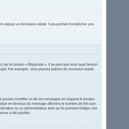
sateurs depuis un formulaire dédié. Cela permet d’empêcher une
ez sur le bouton « Répondre ». Il se peut que vous ayez besoin
 sujet. Par exemple : vous pouvez publier de nouveaux sujets
s pouvez modifier un de vos messages en cliquant le bouton
te situé en dessous du message affichera le nombre de fois que
modérateur ou un administrateur, bien qu’ils puissent rédiger une
ponse a été publiée.