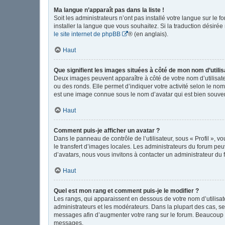
Ma langue n’apparaît pas dans la liste !
Soit les administrateurs n’ont pas installé votre langue sur le 
installer la langue que vous souhaitez. Si la traduction désirée
le site internet de phpBB
® (en anglais).
Haut
Que signifient les images situées à côté de mon nom d’utilis
Deux images peuvent apparaître à côté de votre nom d’utilisate
ou des ronds. Elle permet d’indiquer votre activité selon le no
est une image connue sous le nom d’avatar qui est bien souvent
Haut
Comment puis-je afficher un avatar ?
Dans le panneau de contrôle de l’utilisateur, sous « Profil », v
le transfert d’images locales. Les administrateurs du forum peuv
d’avatars, nous vous invitons à contacter un administrateur du 
Haut
Quel est mon rang et comment puis-je le modifier ?
Les rangs, qui apparaissent en dessous de votre nom d’utilisate
administrateurs et les modérateurs. Dans la plupart des cas, s
messages afin d’augmenter votre rang sur le forum. Beaucoup 
messages.