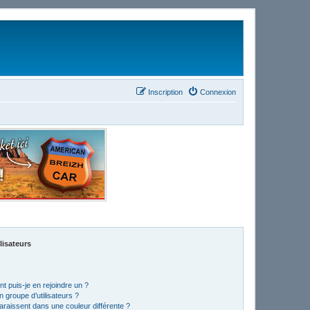
Inscription
Connexion
lisateurs
t puis-je en rejoindre un ?
 groupe d’utilisateurs ?
araissent dans une couleur différente ?