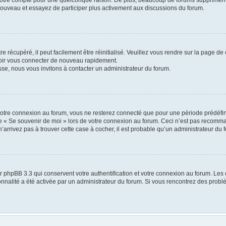
 nouveau et essayez de participer plus activement aux discussions du forum.
 récupéré, il peut facilement être réinitialisé. Veuillez vous rendre sur la page de
voir vous connecter de nouveau rapidement.
sse, nous vous invitons à contacter un administrateur du forum.
otre connexion au forum, vous ne resterez connecté que pour une période prédéfinie
ase « Se souvenir de moi » lors de votre connexion au forum. Ceci n’est pas recomm
’arrivez pas à trouver cette case à cocher, il est probable qu’un administrateur du f
r phpBB 3.3 qui conservent votre authentification et votre connexion au forum. Les 
tionnalité a été activée par un administrateur du forum. Si vous rencontrez des pr