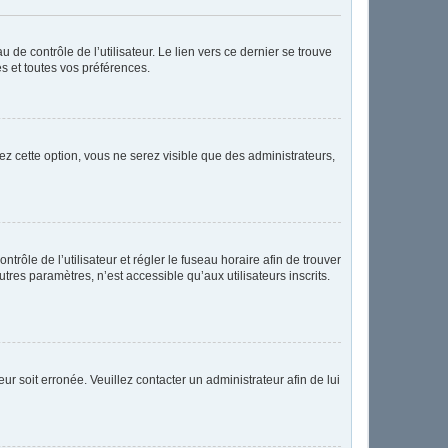
de contrôle de l’utilisateur. Le lien vers ce dernier se trouve
s et toutes vos préférences.
ez cette option, vous ne serez visible que des administrateurs,
ntrôle de l’utilisateur et régler le fuseau horaire afin de trouver
res paramètres, n’est accessible qu’aux utilisateurs inscrits.
ur soit erronée. Veuillez contacter un administrateur afin de lui