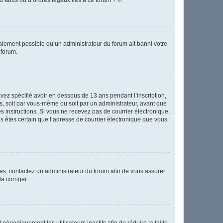
également possible qu’un administrateur du forum ait banni votre
 forum.
 avez spécifié avoir en dessous de 13 ans pendant l’inscription,
s, soit par vous-même ou soit par un administrateur, avant que
les instructions. Si vous ne recevez pas de courrier électronique,
us êtes certain que l’adresse de courrier électronique que vous
 cas, contactez un administrateur du forum afin de vous assurer
a corriger.
iodiquement les utilisateurs inactifs afin de réduire la taille