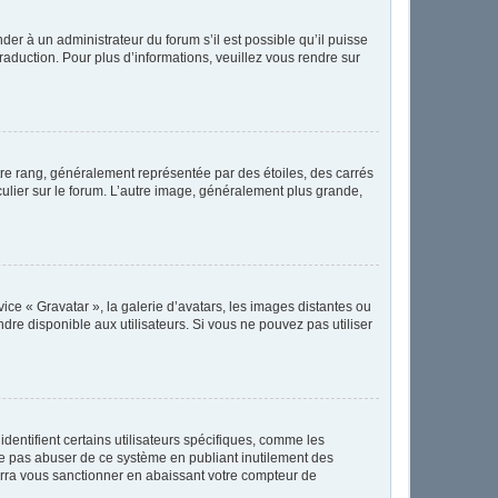
der à un administrateur du forum s’il est possible qu’il puisse
raduction. Pour plus d’informations, veuillez vous rendre sur
tre rang, généralement représentée par des étoiles, des carrés
culier sur le forum. L’autre image, généralement plus grande,
vice « Gravatar », la galerie d’avatars, les images distantes ou
ndre disponible aux utilisateurs. Si vous ne pouvez pas utiliser
dentifient certains utilisateurs spécifiques, comme les
 ne pas abuser de ce système en publiant inutilement des
rra vous sanctionner en abaissant votre compteur de