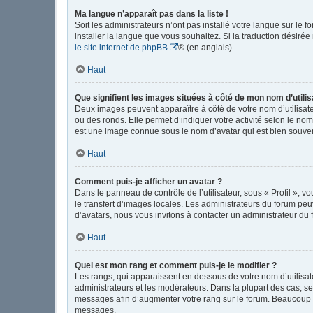
Ma langue n’apparaît pas dans la liste !
Soit les administrateurs n’ont pas installé votre langue sur le 
installer la langue que vous souhaitez. Si la traduction désirée
le site internet de phpBB
® (en anglais).
Haut
Que signifient les images situées à côté de mon nom d’utilis
Deux images peuvent apparaître à côté de votre nom d’utilisate
ou des ronds. Elle permet d’indiquer votre activité selon le no
est une image connue sous le nom d’avatar qui est bien souvent
Haut
Comment puis-je afficher un avatar ?
Dans le panneau de contrôle de l’utilisateur, sous « Profil », v
le transfert d’images locales. Les administrateurs du forum peuv
d’avatars, nous vous invitons à contacter un administrateur du 
Haut
Quel est mon rang et comment puis-je le modifier ?
Les rangs, qui apparaissent en dessous de votre nom d’utilisate
administrateurs et les modérateurs. Dans la plupart des cas, s
messages afin d’augmenter votre rang sur le forum. Beaucoup 
messages.