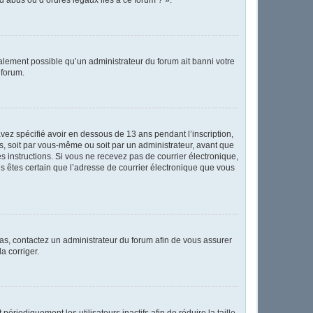
également possible qu’un administrateur du forum ait banni votre
 forum.
 avez spécifié avoir en dessous de 13 ans pendant l’inscription,
s, soit par vous-même ou soit par un administrateur, avant que
les instructions. Si vous ne recevez pas de courrier électronique,
us êtes certain que l’adresse de courrier électronique que vous
 cas, contactez un administrateur du forum afin de vous assurer
a corriger.
iodiquement les utilisateurs inactifs afin de réduire la taille