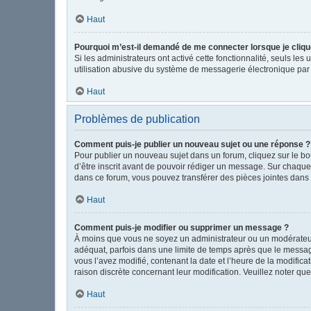
Haut
Pourquoi m’est-il demandé de me connecter lorsque je clique s
Si les administrateurs ont activé cette fonctionnalité, seuls le
utilisation abusive du système de messagerie électronique par d
Haut
Problèmes de publication
Comment puis-je publier un nouveau sujet ou une réponse ?
Pour publier un nouveau sujet dans un forum, cliquez sur le b
d’être inscrit avant de pouvoir rédiger un message. Sur chaque
dans ce forum, vous pouvez transférer des pièces jointes dans 
Haut
Comment puis-je modifier ou supprimer un message ?
À moins que vous ne soyez un administrateur ou un modérateu
adéquat, parfois dans une limite de temps après que le message
vous l’avez modifié, contenant la date et l’heure de la modificat
raison discrète concernant leur modification. Veuillez noter q
Haut