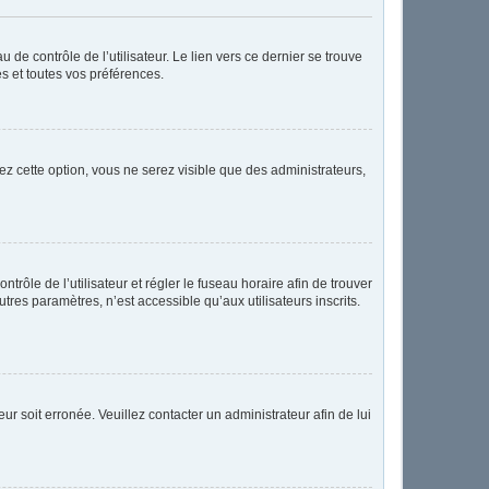
de contrôle de l’utilisateur. Le lien vers ce dernier se trouve
s et toutes vos préférences.
ez cette option, vous ne serez visible que des administrateurs,
ntrôle de l’utilisateur et régler le fuseau horaire afin de trouver
res paramètres, n’est accessible qu’aux utilisateurs inscrits.
ur soit erronée. Veuillez contacter un administrateur afin de lui