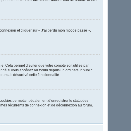
 connexion et cliquer sur « J’ai perdu mon mot de passe ».
. Cela permet d’éviter que votre compte soit utilisé par
andé si vous accédez au forum depuis un ordinateur public,
orum ait désactivé cette fonctionnalité.
cookies permettent également d’enregistrer le statut des
oblèmes récurrents de connexion et de déconnexion au forum,