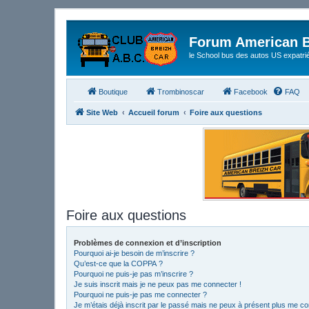
Forum American B
le School bus des autos US expatri
Boutique
Trombinoscar
Facebook
FAQ
Site Web
Accueil forum
Foire aux questions
Foire aux questions
Problèmes de connexion et d’inscription
Pourquoi ai-je besoin de m’inscrire ?
Qu’est-ce que la COPPA ?
Pourquoi ne puis-je pas m’inscrire ?
Je suis inscrit mais je ne peux pas me connecter !
Pourquoi ne puis-je pas me connecter ?
Je m’étais déjà inscrit par le passé mais ne peux à présent plus me co