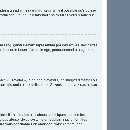
der à un administrateur du forum s’il est possible qu’il puisse
raduction. Pour plus d’informations, veuillez vous rendre sur
tre rang, généralement représentée par des étoiles, des carrés
culier sur le forum. L’autre image, généralement plus grande,
vice « Gravatar », la galerie d’avatars, les images distantes ou
ndre disponible aux utilisateurs. Si vous ne pouvez pas utiliser
dentifient certains utilisateurs spécifiques, comme les
 ne pas abuser de ce système en publiant inutilement des
rra vous sanctionner en abaissant votre compteur de