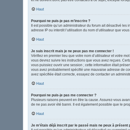
Haut
Pourquoi ne puis-je pas m’inscrire ?
Il est possible qu’un administrateur du forum ait désactivé les
adresse IP ou interdit l’utilisation du nom d’utilisateur que vou
Haut
Je suis inscrit mais je ne peux pas me connecter !
Vérifiez en premier lieu que votre nom d’utilisateur et votre mo
vous devrez suivre les instructions que vous avez reçues. Cert
vous puissiez ouvrir une session ; cette information était présen
vous avez probablement spécifié une mauvaise adresse de courrie
avez spécifiée était correcte, essayez de contacter un administ
Haut
Pourquoi ne puis-je pas me connecter ?
Plusieurs raisons peuvent en être la cause. Assurez-vous avant t
de ne pas avoir été banni. Il est également possible que le propr
Haut
Je m’étais déjà inscrit par le passé mais ne peux à présent
Il est possible qu’un administrateur ait désactivé ou supprimé 