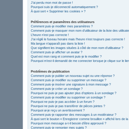
J’ai perdu mon mot de passe !
Pourquoi suis-je déconnecté automatiquement ?
À quoi sert « Supprimer les cookies » ?
Préférences et paramètres des utilisateurs
Comment puis-je modifier mes paramètres ?
Comment puis-je masquer mon nom d’utilisateur de la liste des utilisate
L’heure n’est pas correcte !
J’ai réglé le fuseau horaire mais l’heure n’est toujours pas correcte !
Ma langue n’apparaît pas dans la liste !
Que signifient les images situées à côté de mon nom d’utilisateur ?
Comment puis-je afficher un avatar ?
Quel est mon rang et comment puis-je le modifier ?
Pourquoi m’est-il demandé de me connecter lorsque je clique sur le lien 
Problèmes de publication
Comment puis-je publier un nouveau sujet ou une réponse ?
Comment puis-je modifier ou supprimer un message ?
Comment puis-je insérer une signature à mon message ?
Comment puis-je créer un sondage ?
Pourquoi ne puis-je pas ajouter plus d’options à un sondage ?
Comment puis-je modifier ou supprimer un sondage ?
Pourquoi ne puis-je pas accéder à un forum ?
Pourquoi ne puis-je pas transférer de pièces jointes ?
Pourquoi ai-je reçu un avertissement ?
Comment puis-je rapporter des messages à un modérateur ?
À quoi sert le bouton « Enregistrer comme brouillon » affiché lors de la
Pourquoi mon message a-t-il besoin d’être approuvé ?
Comment puis-je remonter mes sujets ?