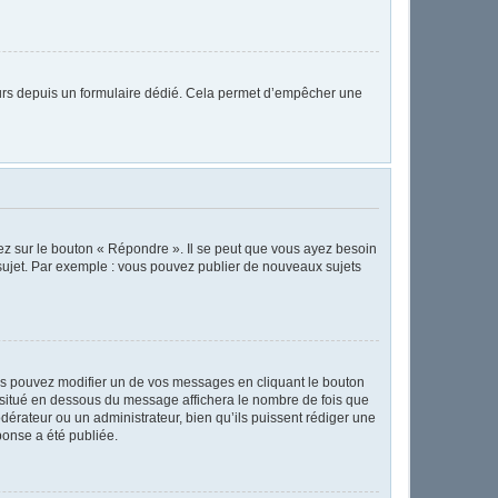
sateurs depuis un formulaire dédié. Cela permet d’empêcher une
ez sur le bouton « Répondre ». Il se peut que vous ayez besoin
 sujet. Par exemple : vous pouvez publier de nouveaux sujets
s pouvez modifier un de vos messages en cliquant le bouton
te situé en dessous du message affichera le nombre de fois que
modérateur ou un administrateur, bien qu’ils puissent rédiger une
ponse a été publiée.