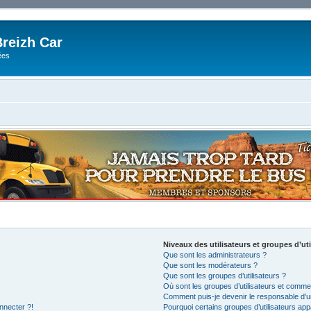
reizh Car
ées
Niveaux des utilisateurs et groupes d’uti
Que sont les administrateurs ?
Que sont les modérateurs ?
Que sont les groupes d’utilisateurs ?
Où sont les groupes d’utilisateurs et commen
Comment puis-je devenir le responsable d’un
nnecter ?!
Pourquoi certains groupes d’utilisateurs app