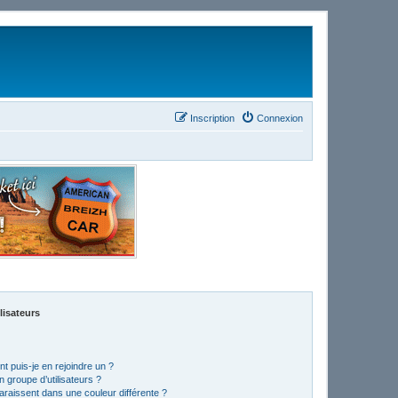
Inscription
Connexion
lisateurs
t puis-je en rejoindre un ?
 groupe d’utilisateurs ?
araissent dans une couleur différente ?