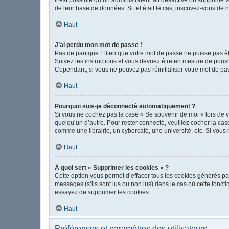
de leur base de données. Si tel était le cas, inscrivez-vous de
Haut
J’ai perdu mon mot de passe !
Pas de panique ! Bien que votre mot de passe ne puisse pas être
Suivez les instructions et vous devriez être en mesure de pou
Cependant, si vous ne pouvez pas réinitialiser votre mot de pa
Haut
Pourquoi suis-je déconnecté automatiquement ?
Si vous ne cochez pas la case « Se souvenir de moi » lors de v
quelqu’un d’autre. Pour rester connecté, veuillez cocher la c
comme une librairie, un cybercafé, une université, etc. Si vous n
Haut
À quoi sert « Supprimer les cookies » ?
Cette option vous permet d’effacer tous les cookies générés pa
messages (s’ils sont lus ou non lus) dans le cas où cette fonc
essayez de supprimer les cookies.
Haut
Préférences et paramètres des utilisateurs