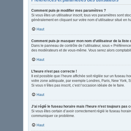
Comment puis-je modifier mes paramètres ?
Si vous êtes un utilisateur inscrit, tous vos paramètres sont s
généralement en cliquant sur votre nom d’utilisateur situé en 
Haut
Comment puis-je masquer mon nom d’utilisateur de la liste de
Dans le panneau de contrôle de l’utilisateur, sous « Préférence
des modérateurs et de vous-même. Vous serez alors comptabilis
Haut
L’heure n’est pas correcte !
Il est possible que l’heure affichée soit réglée sur un fuseau hor
votre zone adéquate, par exemple Londres, Paris, New York, Sydn
Si vous n’êtes pas inscrit, c’est l’occasion idéale de le faire.
Haut
J’ai réglé le fuseau horaire mais l’heure n’est toujours pas c
Si vous êtes certain d’avoir correctement réglé le fuseau horair
communiquer ce problème.
Haut