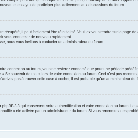
 nouveau et essayez de participer plus activement aux discussions du forum.
 récupéré, il peut facilement être réinitialisé. Veuillez vous rendre sur la page de
voir vous connecter de nouveau rapidement.
sse, nous vous invitons à contacter un administrateur du forum.
otre connexion au forum, vous ne resterez connecté que pour une période prédéfinie
ase « Se souvenir de moi » lors de votre connexion au forum. Ceci n’est pas recomm
’arrivez pas à trouver cette case à cocher, il est probable qu’un administrateur du f
r phpBB 3.3 qui conservent votre authentification et votre connexion au forum. Les 
tionnalité a été activée par un administrateur du forum. Si vous rencontrez des pr